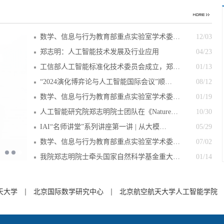
数学、信息与行为教育部重点实验室学术委…
12/03
郑志明：人工智能技术发展及行业应用
04/23
工信部人工智能标准化技术委员会成立，郑…
01/13
“2024演化博弈论与人工智能国际会议”顺…
08/12
数学、信息与行为教育部重点实验室学术委…
01/19
人工智能研究院郑志明院士团队在《Nature…
10/30
IAI“名师讲堂”系列讲座第一讲 | 从大模…
05/29
数学、信息与行为教育部重点实验室学术委…
07/02
我院郑志明院士牵头国家自然科学基金重大…
01/14
天大学
北京国际数学研究中心
北京航空航天大学人工智能学院